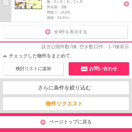
敷：0ヶ月｜礼：2ヶ月
所在階：3階
間取り：2LDK
面積：53.43㎡
全4件を表示する
該当公開件数
7
棟 空き数
12
件
1-7
棟表示
チェックした物件をまとめて
検討リストに追加
お問い合わせ
さらに条件を絞り込む
物件リクエスト
ページトップに戻る