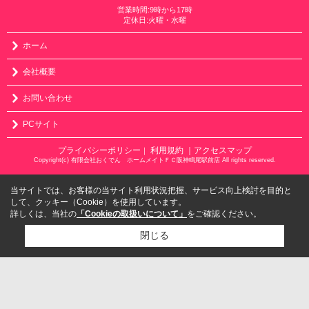
営業時間:9時から17時
定休日:火曜・水曜
ホーム
会社概要
お問い合わせ
PCサイト
プライバシーポリシー
利用規約
｜アクセスマップ
｜
Copyright(c) 有限会社おくでん ホームメイトＦＣ阪神鳴尾駅前店 All rights reserved.
当サイトでは、お客様の当サイト利用状況把握、サービス向上検討を目的と
して、クッキー（Cookie）を使用しています。
詳しくは、当社の
「Cookieの取扱いについて」
をご確認ください。
閉じる
検討リスト追加
お問い合わせ