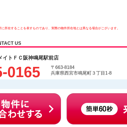
所に所在することを表すものであり、実際の物件所在地とは異なる場合がございます。
NTACT US
メイトＦＣ阪神鳴尾駅前店
5-0165
〒663-8184
兵庫県西宮市鳴尾町３丁目1-8