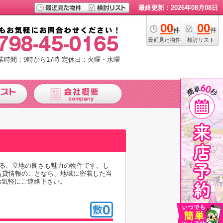
最終更新：2026年08月08日
00
00
件
件
最近見た物件
検討リスト
業時間：9時から17時
定休日：火曜・水曜
きる、立地の良さも魅力の物件です。し
賃貸情報のことなら、地域に密着した当
お気軽にご連絡下さい。