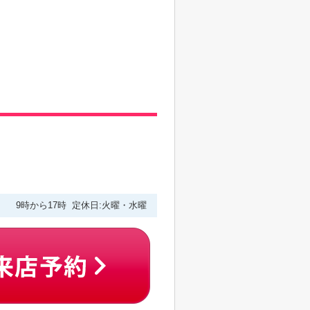
9時から17時 定休日:火曜・水曜