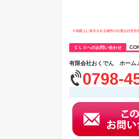
※地図上に表示される物件の位置は付近住
CO
ＣＬⅡへのお問い合わせ
有限会社おくでん ホーム
0798-4