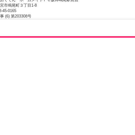
宮市鳴尾町３丁目1-8
8-45-0165
(6) 第203308号