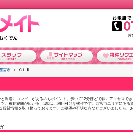
営
西宮市
>
ＣＬⅡ
分と近場にコンビニがあるのもポイント。歩いて12分ほどで駅にアクセスで
イツ。移動範囲が広がる、3駅以上利用可能な物件です。西宮市エリアにある
な賃貸情報を取り扱っております。ご要望や不明な点などございましたら、
RY