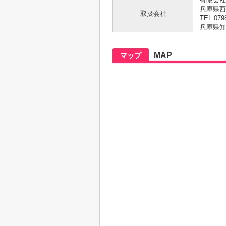
兵庫県西
取扱会社
TEL:079
兵庫県知事 
MAP
マップ