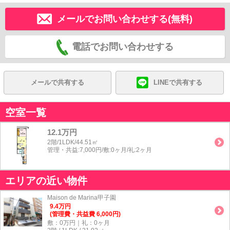
メールでお問い合わせする(無料)
電話でお問い合わせする
メールで共有する
LINEで共有する
空室一覧
12.1万円
2階/1LDK/44.51㎡
管理・共益:7,000円/敷:0ヶ月/礼:2ヶ月
エリアの近い物件
Maison de Marina甲子園
9.4
万
円
(管理費・共益費 6,000円)
敷：0万円｜礼：0ヶ月