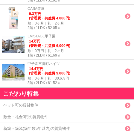
3階 / 1LDK / 31.92㎡
CASA笠屋
9.3
万
円
(管理費・共益費 4,000円)
敷：0ヶ月｜礼：2ヶ月
2階 / 1LDK / 52.05㎡
EVISTAGE甲子園
14
万
円
(管理費・共益費 6,000円)
敷：0万円｜礼：2ヶ月
1階 / 2LDK / 61.69㎡
甲子園三番町ハイツ
14.4
万
円
(管理費・共益費 9,000円)
敷：0ヶ月｜礼：30.6万円
3階 / 2LDK / 61.52㎡
こだわり特集
ペット可の賃貸物件
敷金・礼金0円の賃貸物件
新築・築浅(築年数5年以内)の賃貸物件