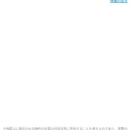
情報の見方
※地図上に表示される物件の位置は付近住所に所在することを表すものであり、実際の