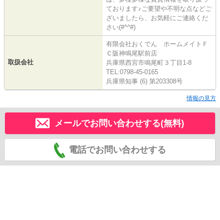
ております♪ご要望や不明な点などご
ざいましたら、お気軽にご連絡くだ
さい(#^^#)
有限会社おくでん ホームメイトＦ
Ｃ阪神鳴尾駅前店
取扱会社
兵庫県西宮市鳴尾町３丁目1-8
TEL:0798-45-0165
兵庫県知事 (6) 第203308号
情報の見方
メールでお問い合わせする(無料)
電話でお問い合わせする