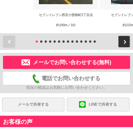
セブンイレブン西宮小曽根町2丁目店
セブンイレブ
約190m／3分
約223
前
メールでお問い合わせする(無料)
電話でお問い合わせする
現況の確認はお気軽にお問い合わせください。
メールで共有する
LINEで共有する
お客様の声