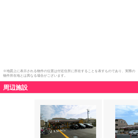
※地図上に表示される物件の位置は付近住所に所在することを表すものであり、実際の
物件所在地とは異なる場合がございます。
周辺施設