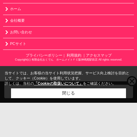
ホーム
会社概要
お問い合わせ
PCサイト
プライバシーポリシー
利用規約
｜アクセスマップ
｜
Copyright(c) 有限会社おくでん ホームメイトＦＣ阪神鳴尾駅前店 All rights reserved.
当サイトでは、お客様の当サイト利用状況把握、サービス向上検討を目的と
して、クッキー（Cookie）を使用しています。
詳しくは、当社の
「Cookieの取扱いについて」
をご確認ください。
こちらの物件をご覧の方に
お勧めな物件
はこちら
閉じる