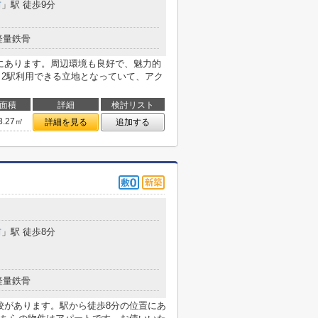
前
」駅 徒歩9分
軽量鉄骨
内にあります。周辺環境も良好で、魅力的
。2駅利用できる立地となっていて、アク
面積
詳細
検討リスト
3.27㎡
詳細を見る
追加する
前
」駅 徒歩8分
軽量鉄骨
校があります。駅から徒歩8分の位置にあ