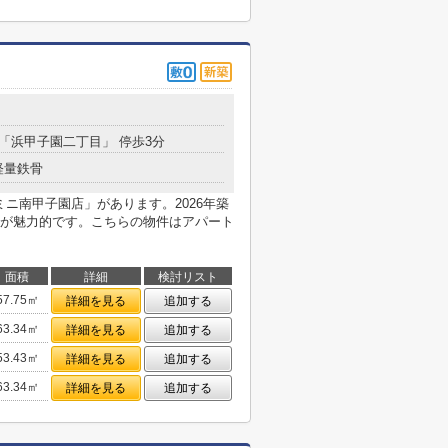
 「浜甲子園二丁目」 停歩3分
軽量鉄骨
ミニ南甲子園店」があります。2026年築
が魅力的です。こちらの物件はアパート
面積
詳細
検討リスト
57.75㎡
詳細を見る
追加する
63.34㎡
詳細を見る
追加する
53.43㎡
詳細を見る
追加する
63.34㎡
詳細を見る
追加する