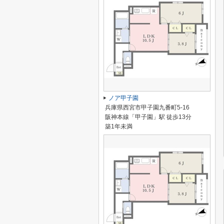
ノア甲子園
兵庫県西宮市甲子園九番町5-16
阪神本線「甲子園」駅 徒歩13分
築1年未満