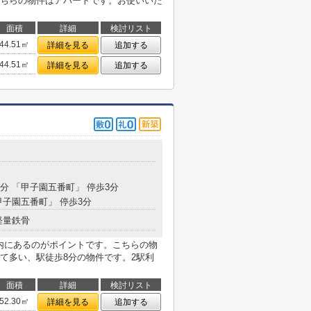
ちらの物件はアパートです。お使いいた
面積
詳細
検討リスト
44.51㎡
詳細を見る
追加する
44.51㎡
詳細を見る
追加する
6分 「甲子園五番町」 停歩3分
甲子園五番町」 停歩3分
軽量鉄骨
以内にあるのがポイントです。こちらの物
て多い、駅徒歩8分の物件です。2駅利
面積
詳細
検討リスト
52.30㎡
詳細を見る
追加する