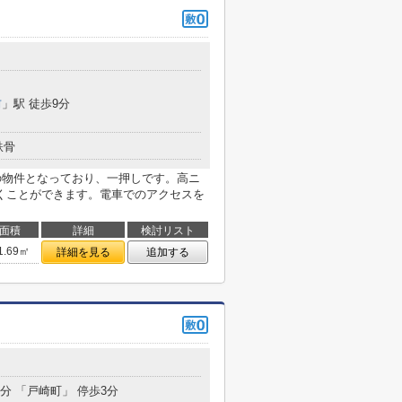
前
」駅 徒歩9分
鉄骨
築の物件となっており、一押しです。高ニ
くことができます。電車でのアクセスを
面積
詳細
検討リスト
1.69㎡
詳細を見る
追加する
2分 「戸崎町」 停歩3分