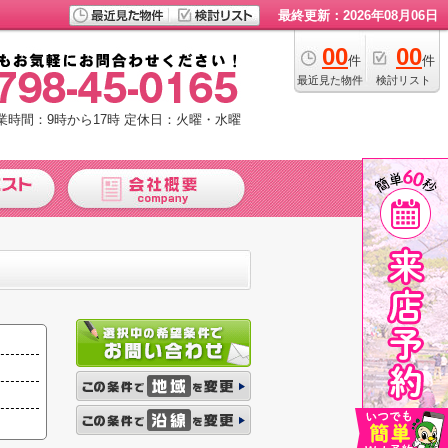
最終更新：2026年08月06日
00
00
件
件
最近見た物件
検討リスト
業時間：9時から17時
定休日：火曜・水曜