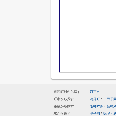
市区町村から探す
西宮市
町名から探す
鳴尾町
/
上甲子
路線から探す
阪神本線
/
阪神
駅から探す
甲子園
/
鳴尾・