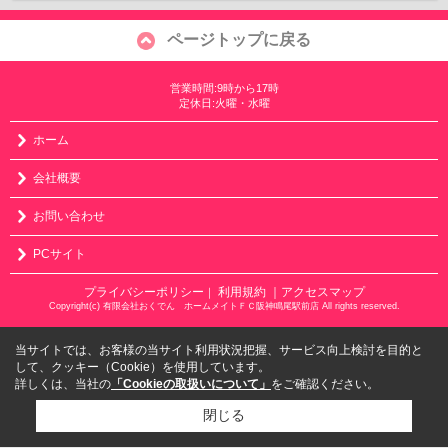
ページトップに戻る
営業時間:9時から17時
定休日:火曜・水曜
ホーム
会社概要
お問い合わせ
PCサイト
プライバシーポリシー
利用規約
｜アクセスマップ
｜
Copyright(c) 有限会社おくでん ホームメイトＦＣ阪神鳴尾駅前店 All rights reserved.
当サイトでは、お客様の当サイト利用状況把握、サービス向上検討を目的と
して、クッキー（Cookie）を使用しています。
詳しくは、当社の
「Cookieの取扱いについて」
をご確認ください。
閉じる