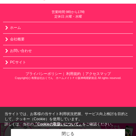
営業時間:9時から17時
定休日:火曜・水曜
ホーム
会社概要
お問い合わせ
PCサイト
プライバシーポリシー
利用規約
｜アクセスマップ
｜
Copyright(c) 有限会社おくでん ホームメイトＦＣ阪神鳴尾駅前店 All rights reserved.
当サイトでは、お客様の当サイト利用状況把握、サービス向上検討を目的と
して、クッキー（Cookie）を使用しています。
詳しくは、当社の
「Cookieの取扱いについて」
をご確認ください。
閉じる