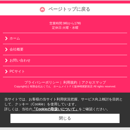
ページトップに戻る
営業時間:9時から17時
定休日:火曜・水曜
ホーム
会社概要
お問い合わせ
PCサイト
プライバシーポリシー
利用規約
｜アクセスマップ
｜
Copyright(c) 有限会社おくでん ホームメイトＦＣ阪神鳴尾駅前店 All rights reserved.
当サイトでは、お客様の当サイト利用状況把握、サービス向上検討を目的と
して、クッキー（Cookie）を使用しています。
詳しくは、当社の
「Cookieの取扱いについて」
をご確認ください。
閉じる