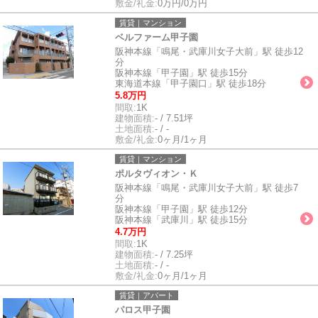
敷金/礼金:
0万円/0万円
賃貸｜マンション
ベルファーム甲子園
阪神本線「鳴尾・武庫川女子大前」駅 徒歩12
分
阪神本線「甲子園」駅 徒歩15分
東海道本線「甲子園口」駅 徒歩18分
5.8万円
間取:
1K
建物面積:
- / 7.51坪
土地面積:
- / -
敷金/礼金:
0ヶ月/1ヶ月
賃貸｜マンション
ポルタヴィオン・Ｋ
阪神本線「鳴尾・武庫川女子大前」駅 徒歩7
分
阪神本線「甲子園」駅 徒歩12分
阪神本線「武庫川」駅 徒歩15分
4.7万円
間取:
1K
建物面積:
- / 7.25坪
土地面積:
- / -
敷金/礼金:
0ヶ月/1ヶ月
賃貸｜アパート
パロス甲子園