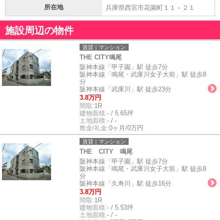
所在地
兵庫県西宮市花園町１１－２１
施設周辺の物件
賃貸｜マンション
THE CITY鳴尾
阪神本線「甲子園」駅 徒歩7分
阪神本線「鳴尾・武庫川女子大前」駅 徒歩8
分
阪神本線「武庫川」駅 徒歩23分
3.8万円
間取:
1R
建物面積:
- / 5.65坪
土地面積:
- / -
敷金/礼金:
0ヶ月/0万円
賃貸｜マンション
THE CITY 鳴尾
阪神本線「甲子園」駅 徒歩7分
阪神本線「鳴尾・武庫川女子大前」駅 徒歩8
分
阪神本線「久寿川」駅 徒歩16分
3.8万円
間取:
1R
建物面積:
- / 5.53坪
土地面積:
- / -