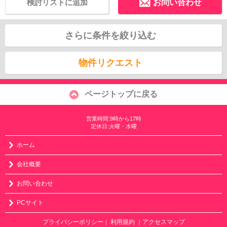
検討リストに追加
お問い合わせ
さらに条件を絞り込む
物件リクエスト
ページトップに戻る
営業時間:9時から17時
定休日:火曜・水曜
ホーム
会社概要
お問い合わせ
PCサイト
プライバシーポリシー
利用規約
｜アクセスマップ
｜