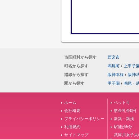
市区町村から探す
西宮市
町名から探す
鳴尾町
/
上甲子
路線から探す
阪神本線
/
阪神
駅から探す
甲子園
/
鳴尾・
ホーム
ペット可
会社概要
敷金礼金0円
プライバシーポリシー
新築・築浅
利用規約
駅徒歩5分
サイトマップ
武庫川女子大