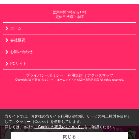
営業時間:9時から17時
定休日:火曜・水曜
ホーム
会社概要
お問い合わせ
PCサイト
プライバシーポリシー
利用規約
｜アクセスマップ
｜
Copyright(c) 有限会社おくでん ホームメイトＦＣ阪神鳴尾駅前店 All rights reserved.
当サイトでは、お客様の当サイト利用状況把握、サービス向上検討を目的と
して、クッキー（Cookie）を使用しています。
詳しくは、当社の
「Cookieの取扱いについて」
をご確認ください。
閉じる