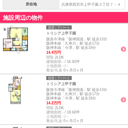
所在地
兵庫県西宮市上甲子園３丁目７－４
施設周辺の物件
賃貸｜アパート
トリシア上甲子園
阪急今津線「阪神国道」駅 徒歩13分
阪神本線「久寿川」駅 徒歩17分
阪神本線「今津」駅 徒歩18分
14.4万円
間取:
2LDK
建物面積:
- / 16.92坪
土地面積:
- / -
敷金/礼金:
0ヶ月/2ヶ月
賃貸｜アパート
トリシア上甲子園
阪急今津線「阪神国道」駅 徒歩13分
阪神本線「久寿川」駅 徒歩17分
阪神本線「今津」駅 徒歩18分
14.2万円
間取:
2LDK
建物面積:
- / 18.60坪
土地面積:
- / -
敷金/礼金:
0ヶ月/2ヶ月