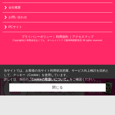
会社概要
お問い合わせ
PCサイト
プライバシーポリシー
利用規約
｜アクセスマップ
｜
Copyright(c) 有限会社おくでん ホームメイトＦＣ阪神鳴尾駅前店 All rights reserved.
当サイトでは、お客様の当サイト利用状況把握、サービス向上検討を目的と
して、クッキー（Cookie）を使用しています。
詳しくは、当社の
「Cookieの取扱いについて」
をご確認ください。
閉じる