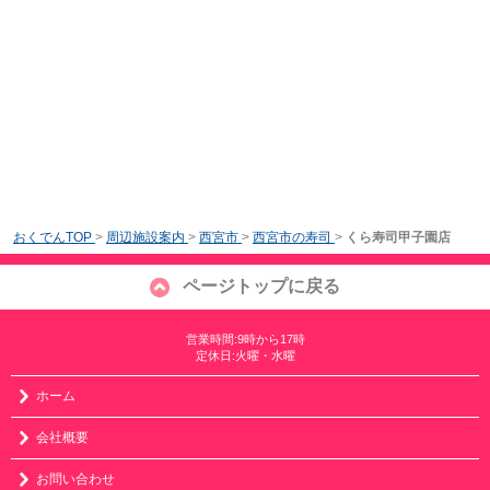
おくでんTOP
>
周辺施設案内
>
西宮市
>
西宮市の寿司
>
くら寿司甲子園店
ページトップに戻る
営業時間:9時から17時
定休日:火曜・水曜
ホーム
会社概要
お問い合わせ