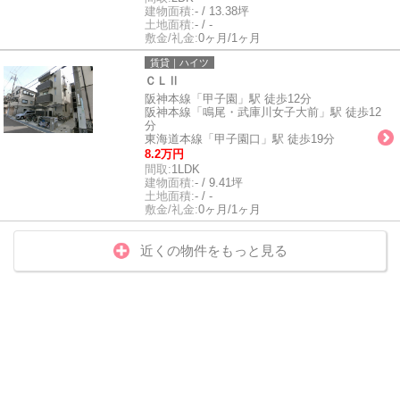
建物面積:
- / 13.38坪
土地面積:
- / -
敷金/礼金:
0ヶ月/1ヶ月
賃貸｜ハイツ
ＣＬⅡ
阪神本線「甲子園」駅 徒歩12分
阪神本線「鳴尾・武庫川女子大前」駅 徒歩12
分
東海道本線「甲子園口」駅 徒歩19分
8.2万円
間取:
1LDK
建物面積:
- / 9.41坪
土地面積:
- / -
敷金/礼金:
0ヶ月/1ヶ月
近くの物件をもっと見る