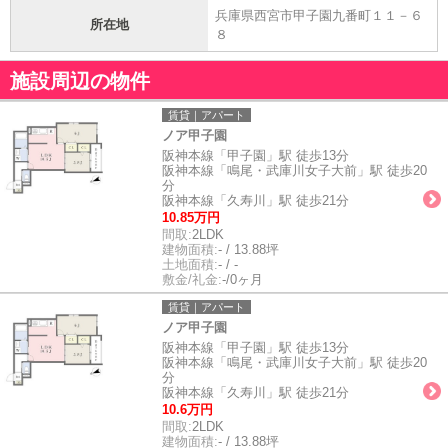
兵庫県西宮市甲子園九番町１１－６
所在地
８
施設周辺の物件
賃貸｜アパート
ノア甲子園
阪神本線「甲子園」駅 徒歩13分
阪神本線「鳴尾・武庫川女子大前」駅 徒歩20
分
阪神本線「久寿川」駅 徒歩21分
10.85万円
間取:
2LDK
建物面積:
- / 13.88坪
土地面積:
- / -
敷金/礼金:
-/0ヶ月
賃貸｜アパート
ノア甲子園
阪神本線「甲子園」駅 徒歩13分
阪神本線「鳴尾・武庫川女子大前」駅 徒歩20
分
阪神本線「久寿川」駅 徒歩21分
10.6万円
間取:
2LDK
建物面積:
- / 13.88坪