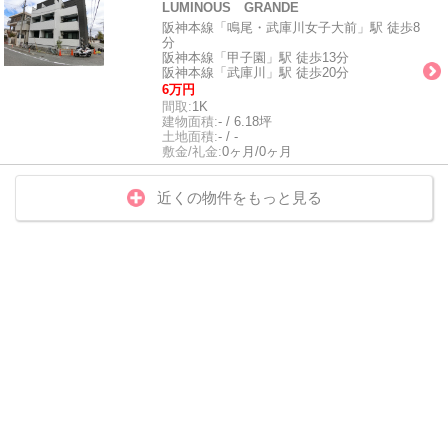
LUMINOUS GRANDE
阪神本線「鳴尾・武庫川女子大前」駅 徒歩8
分
阪神本線「甲子園」駅 徒歩13分
阪神本線「武庫川」駅 徒歩20分
6万円
間取:
1K
建物面積:
- / 6.18坪
土地面積:
- / -
敷金/礼金:
0ヶ月/0ヶ月
近くの物件をもっと見る