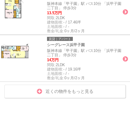
阪神本線「甲子園」駅 バス10分 「浜甲子園
二丁目」 停歩3分
13.5万円
間取:
2LDK
建物面積:
- / 17.46坪
土地面積:
- / -
敷金/礼金:
0ヶ月/2ヶ月
賃貸｜アパート
シーグレース浜甲子園
阪神本線「甲子園」駅 バス10分 「浜甲子園
二丁目」 停歩3分
14万円
間取:
2LDK
建物面積:
- / 19.16坪
土地面積:
- / -
敷金/礼金:
0ヶ月/2ヶ月
近くの物件をもっと見る