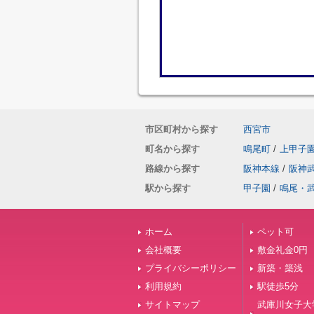
市区町村から探す
西宮市
町名から探す
鳴尾町
/
上甲子
路線から探す
阪神本線
/
阪神
駅から探す
甲子園
/
鳴尾・
ホーム
ペット可
会社概要
敷金礼金0円
プライバシーポリシー
新築・築浅
利用規約
駅徒歩5分
サイトマップ
武庫川女子大