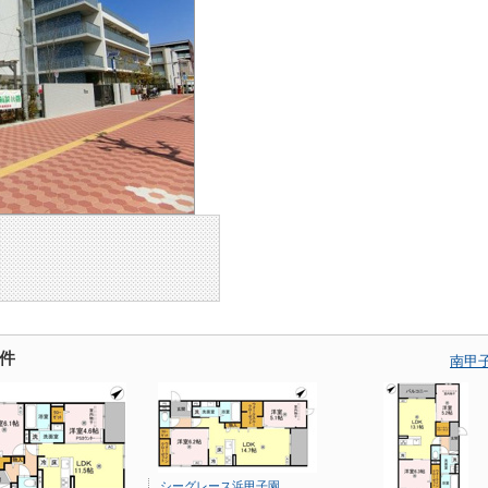
件
南甲
シーグレース浜甲子園