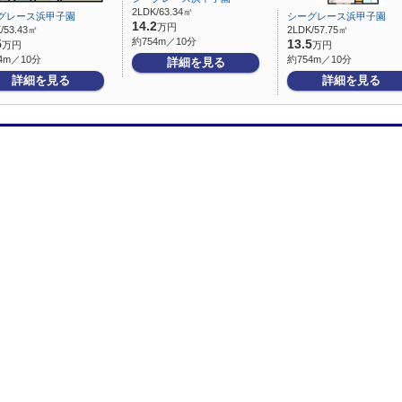
2LDK/63.34㎡
グレース浜甲子園
シーグレース浜甲子園
14.2
万円
/53.43㎡
2LDK/57.75㎡
約754m／10分
5
13.5
万円
万円
4m／10分
約754m／10分
詳細を見る
詳細を見る
詳細を見る