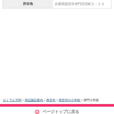
所在地
兵庫県西宮市津門呉羽町５－１３
おくでんTOP
>
周辺施設案内
>
西宮市
>
西宮市の小学校
>
津門小学校
ページトップに戻る