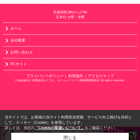
営業時間:9時から17時
定休日:火曜・水曜
ホーム
会社概要
お問い合わせ
PCサイト
プライバシーポリシー
利用規約
｜アクセスマップ
｜
Copyright(c) 有限会社おくでん ホームメイトＦＣ阪神鳴尾駅前店 All rights reserved.
当サイトでは、お客様の当サイト利用状況把握、サービス向上検討を目的と
して、クッキー（Cookie）を使用しています。
詳しくは、当社の
「Cookieの取扱いについて」
をご確認ください。
閉じる