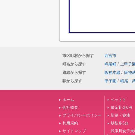
市区町村から探す
西宮市
町名から探す
鳴尾町
/
上甲子
路線から探す
阪神本線
/
阪神
駅から探す
甲子園
/
鳴尾・
ホーム
ペット可
会社概要
敷金礼金0円
プライバシーポリシー
新築・築浅
利用規約
駅徒歩5分
サイトマップ
武庫川女子大