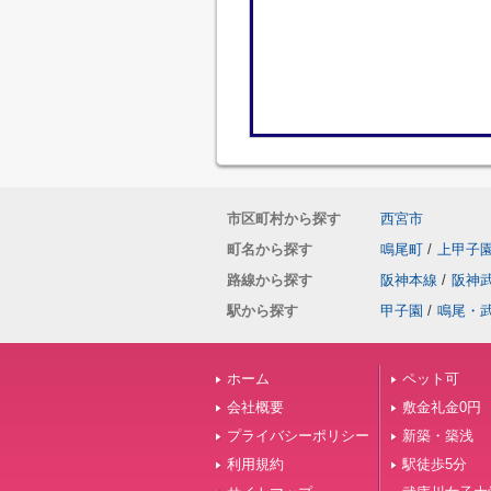
市区町村から探す
西宮市
町名から探す
鳴尾町
/
上甲子
路線から探す
阪神本線
/
阪神
駅から探す
甲子園
/
鳴尾・
ホーム
ペット可
会社概要
敷金礼金0円
プライバシーポリシー
新築・築浅
利用規約
駅徒歩5分