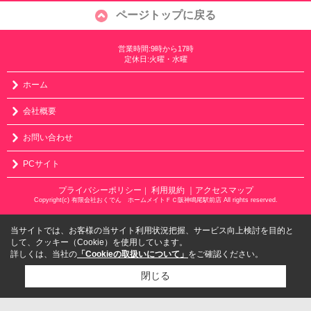
ページトップに戻る
営業時間:9時から17時
定休日:火曜・水曜
ホーム
会社概要
お問い合わせ
PCサイト
プライバシーポリシー
利用規約
｜アクセスマップ
｜
Copyright(c) 有限会社おくでん ホームメイトＦＣ阪神鳴尾駅前店 All rights reserved.
当サイトでは、お客様の当サイト利用状況把握、サービス向上検討を目的と
して、クッキー（Cookie）を使用しています。
詳しくは、当社の
「Cookieの取扱いについて」
をご確認ください。
閉じる