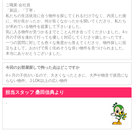
ご職業:会社員
「新設」「丁寧」
私たちの生活状況に合う物件を探してくれるだけでなく、内見した後
に、何が良かったか、何が良くなかったかを聞いてくださり、私たち
が求めている物件を提案して下さいました。
気に入る物件が見つかるまでとことん付き合ってくださいました。4ヶ
月の子供を連れて行っても優しく対応してくださり嬉しかったです。
一つの質問に対しても色々な角度から答えてくださり、物件探しに役
立ちまして。おかげで長く住めそうな良い物件を見つけられました。
本当にありがとうございました。
今回のお部屋探しで拘った点はどこですか
4ヶ月の子供がいるので、大きくなったときに、大声や物音で迷惑にな
らない物件。２LDK以上の広い物件
担当スタッフ 桑田佳典より
-