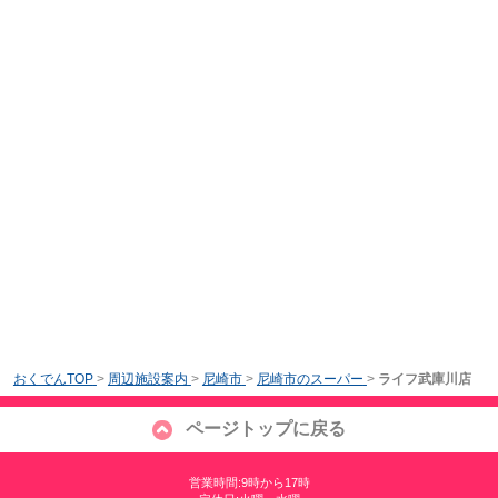
おくでんTOP
>
周辺施設案内
>
尼崎市
>
尼崎市のスーパー
>
ライフ武庫川店
ページトップに戻る
営業時間:9時から17時