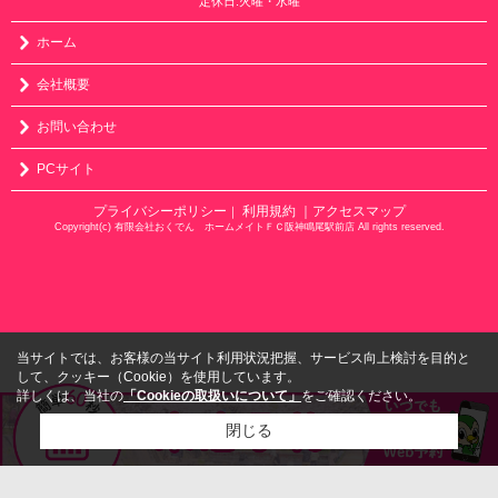
定休日:火曜・水曜
ホーム
会社概要
お問い合わせ
PCサイト
プライバシーポリシー
利用規約
｜アクセスマップ
｜
Copyright(c) 有限会社おくでん ホームメイトＦＣ阪神鳴尾駅前店 All rights reserved.
当サイトでは、お客様の当サイト利用状況把握、サービス向上検討を目的と
して、クッキー（Cookie）を使用しています。
詳しくは、当社の
「Cookieの取扱いについて」
をご確認ください。
閉じる