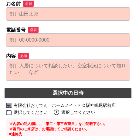
お名前
必須
電話番号
必須
内容
必須
選択中の日時
有限会社おくでん ホームメイトＦＣ阪神鳴尾駅前店
選択してください
選択してください
※内容の記入欄に、「第二・第三希望日」をご記載下さい。
※当日のご来店は、お電話にてご相談ください。
■連絡先