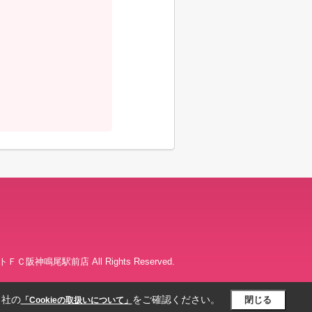
Ｃ阪神鳴尾駅前店 All Rights Reserved.
当社の
をご確認ください。
閉じる
「Cookieの取扱いについて」