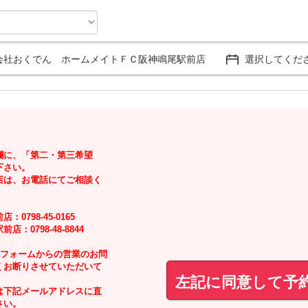
会社おくでん ホームメイトＦＣ阪神鳴尾駅前店
選択してくだ
欄に、「第二・第三希望
下さい。
店は、お電話にてご相談く
0798-45-0165
：0798-48-8844
せフォームからの営業のお問
くお断りさせていただいて
左記に同意して予
は下記メールアドレスに直
さい。