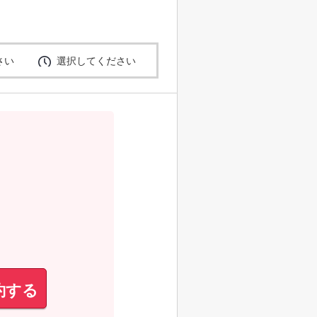
さい
選択してください
約する