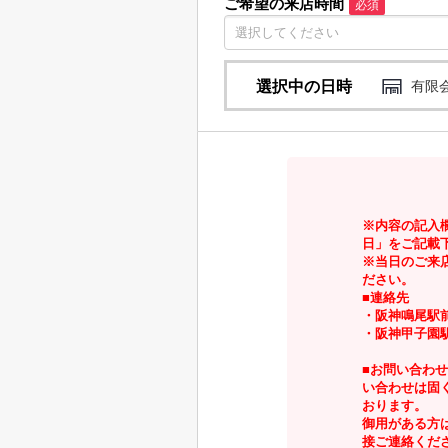
ご希望の来店時間
必須
選択中の日時
有限
※内容の記入
日」をご記載
※当日のご来
ださい。
■連絡先
・阪神鳴尾駅前店：
・阪神甲子園駅前店
■お問い合わ
い合わせは固
おります。
御用がある方
接ご連絡くだ