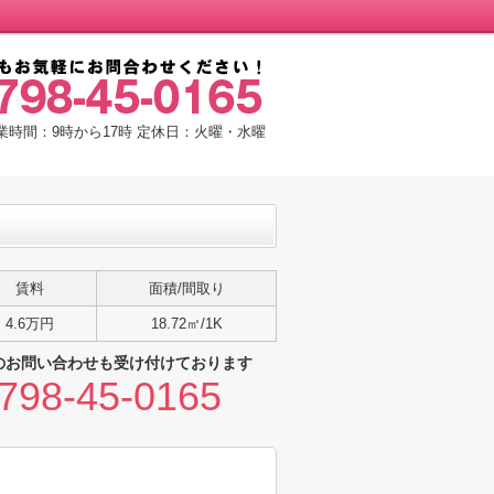
業時間：9時から17時 定休日：火曜・水曜
賃料
面積/間取り
4.6万円
18.72㎡/1K
のお問い合わせも受け付けております
798-45-0165