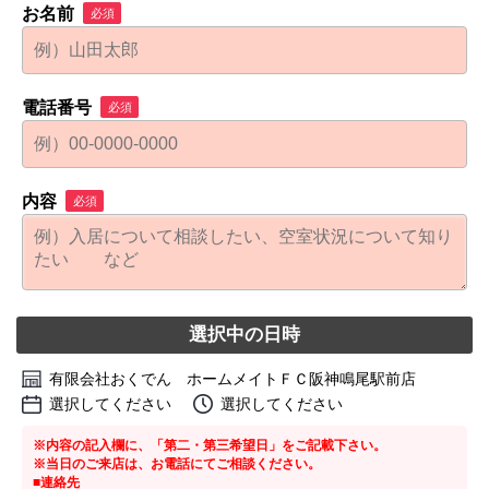
お名前
必須
電話番号
必須
内容
必須
選択中の日時
有限会社おくでん ホームメイトＦＣ阪神鳴尾駅前店
選択してください
選択してください
※内容の記入欄に、「第二・第三希望日」をご記載下さい。
※当日のご来店は、お電話にてご相談ください。
■連絡先