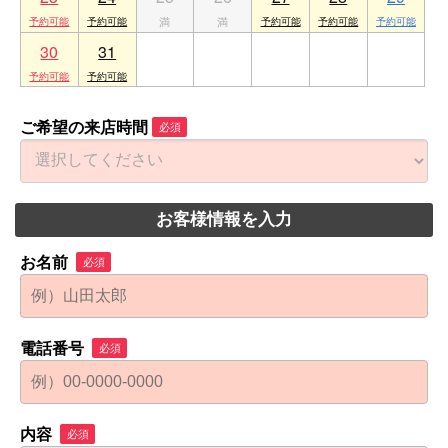
30
31
1
2
3
4
5
ご希望の来店時間
必須
お客様情報を入力
お名前
必須
電話番号
必須
内容
必須