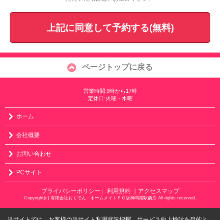
上記に同意して予約する(無料)
ページトップに戻る
営業時間:9時から17時
定休日:火曜・水曜
ホーム
会社概要
お問い合わせ
PCサイト
プライバシーポリシー
利用規約
｜アクセスマップ
｜
Copyright(c) 有限会社おくでん ホームメイトＦＣ阪神鳴尾駅前店 All rights reserved.
当サイトでは、お客様の当サイト利用状況把握、サービス向上検討を目的と