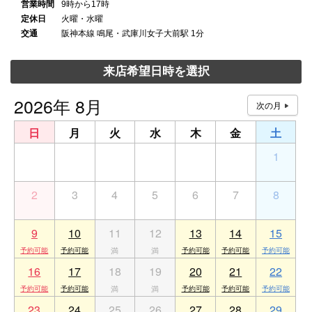
営業時間
9時から17時
定休日
火曜・水曜
交通
阪神本線 鳴尾・武庫川女子大前駅 1分
来店希望日時を選択
2026年 8月
日
月
火
水
木
金
土
26
27
28
29
30
31
1
2
3
4
5
6
7
8
9
10
11
12
13
14
15
16
17
18
19
20
21
22
23
24
25
26
27
28
29