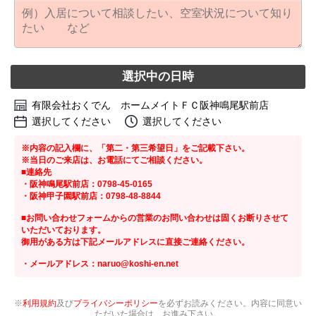
選択中の日時
有限会社おくでん ホームメイトＦＣ阪神鳴尾駅前店
選択してください
選択してください
※内容の記入欄に、「第二・第三希望日」をご記載下さい。
※当日のご来店は、お電話にてご相談ください。
■連絡先
・阪神鳴尾駅前店：0798-45-0165
・阪神甲子園駅前店：0798-48-8844
■お問い合わせフォームからの営業のお問い合わせは固くお断りさせて
いただいております。
御用がある方は下記メールアドレスに直接ご連絡ください。
・メールアドレス：naruo@koshi-en.net
※
利用規約
及び
プライバシーポリシー
を必ずお読みください。内容に同意い
ただいた場合は、お進み下さい。