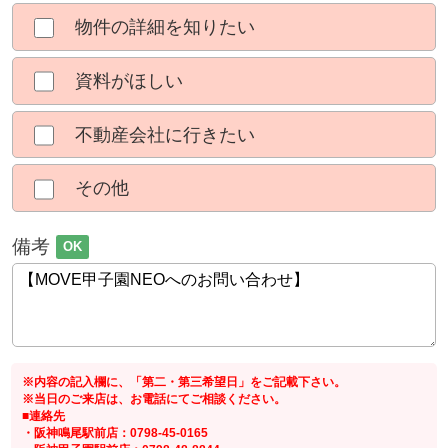
物件の詳細を知りたい
資料がほしい
不動産会社に行きたい
その他
備考
OK
※内容の記入欄に、「第二・第三希望日」をご記載下さい。
※当日のご来店は、お電話にてご相談ください。
■連絡先
・阪神鳴尾駅前店：0798-45-0165