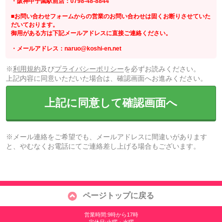
・阪神甲子園駅前店：0798-48-8844
■お問い合わせフォームからの営業のお問い合わせは固くお断りさせていた
だいております。
御用がある方は下記メールアドレスに直接ご連絡ください。
・メールアドレス：naruo@koshi-en.net
※
利用規約
及び
プライバシーポリシー
を必ずお読みください。
上記内容に同意いただいた場合は、確認画面へお進みください。
上記に同意して確認画面へ
※メール連絡をご希望でも、メールアドレスに間違いがあります
と、やむなくお電話にてご連絡差し上げる場合もございます。
ページトップに戻る
営業時間:9時から17時