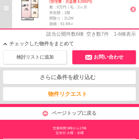
(管理費・共益費 6,000円)
敷：0万円｜礼：2ヶ月
所在階：1階
間取り：2LDK
面積：61.69㎡
該当公開件数
6
棟 空き数
7
件
1-6
棟表示
チェックした物件をまとめて
検討リストに追加
お問い合わせ
さらに条件を絞り込む
物件リクエスト
ページトップに戻る
営業時間:9時から17時
定休日:火曜・水曜