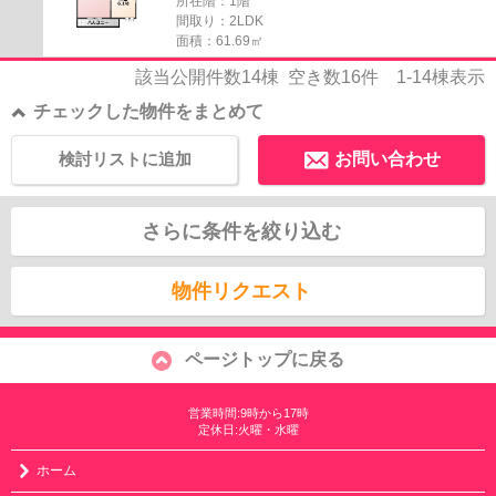
所在階：1階
間取り：2LDK
面積：61.69㎡
該当公開件数
14
棟 空き数
16
件
1-14
棟表示
チェックした物件をまとめて
検討リストに追加
お問い合わせ
さらに条件を絞り込む
物件リクエスト
ページトップに戻る
営業時間:9時から17時
定休日:火曜・水曜
ホーム