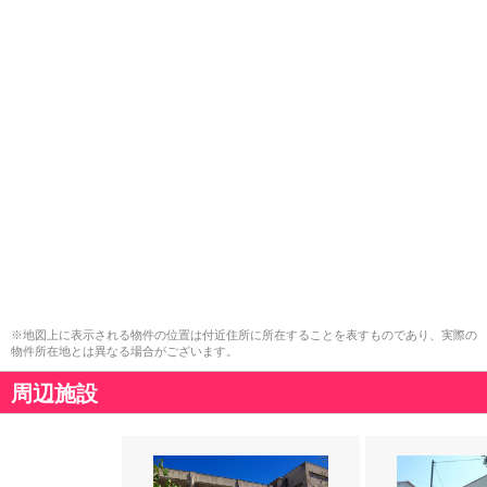
※地図上に表示される物件の位置は付近住所に所在することを表すものであり、実際の
物件所在地とは異なる場合がございます。
周辺施設