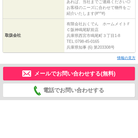
あれば、当社までご連絡ください◎
お客様のニーズに合わせて物件をご
紹介いたします(#^^#)
有限会社おくでん ホームメイトＦ
Ｃ阪神鳴尾駅前店
取扱会社
兵庫県西宮市鳴尾町３丁目1-8
TEL:0798-45-0165
兵庫県知事 (6) 第203308号
情報の見方
メールでお問い合わせする(無料)
電話でお問い合わせする