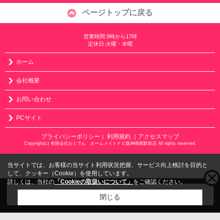
ページトップに戻る
営業時間:9時から17時
定休日:火曜・水曜
ホーム
会社概要
お問い合わせ
PCサイト
プライバシーポリシー
利用規約
｜アクセスマップ
｜
Copyright(c) 有限会社おくでん ホームメイトＦＣ阪神鳴尾駅前店 All rights reserved.
当サイトでは、お客様の当サイト利用状況把握、サービス向上検討を目的と
して、クッキー（Cookie）を使用しています。
詳しくは、当社の
「Cookieの取扱いについて」
をご確認ください。
こちらの物件をご覧の方に
お勧めな物件
はこちら
閉じる