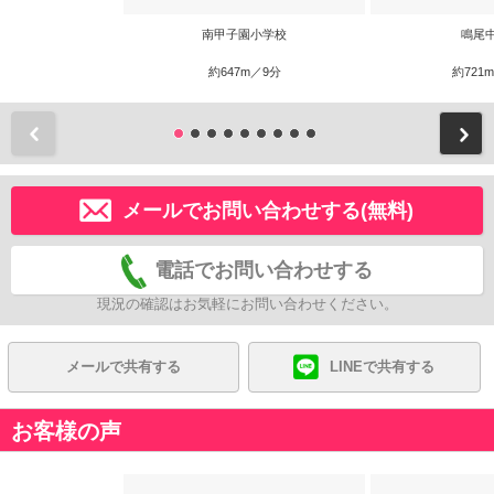
南甲子園小学校
鳴尾
約647m／9分
約721
前
メールでお問い合わせする(無料)
電話でお問い合わせする
現況の確認はお気軽にお問い合わせください。
メールで共有する
LINEで共有する
お客様の声