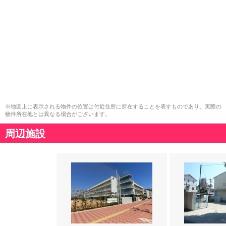
※地図上に表示される物件の位置は付近住所に所在することを表すものであり、実際の
物件所在地とは異なる場合がございます。
周辺施設