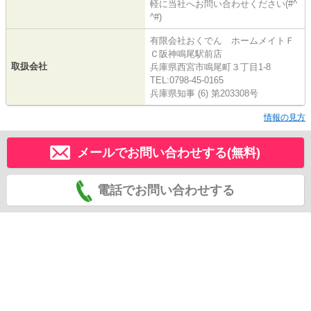
軽に当社へお問い合わせください(#^
^#)
有限会社おくでん ホームメイトＦ
Ｃ阪神鳴尾駅前店
取扱会社
兵庫県西宮市鳴尾町３丁目1-8
TEL:0798-45-0165
兵庫県知事 (6) 第203308号
情報の見方
メールでお問い合わせする(無料)
電話でお問い合わせする