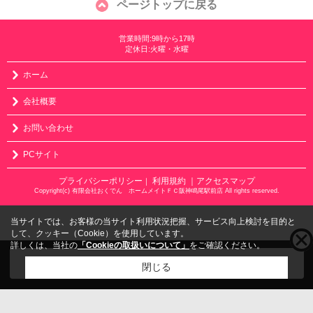
ページトップに戻る
営業時間:9時から17時
定休日:火曜・水曜
ホーム
会社概要
お問い合わせ
PCサイト
プライバシーポリシー
利用規約
｜アクセスマップ
｜
Copyright(c) 有限会社おくでん ホームメイトＦＣ阪神鳴尾駅前店 All rights reserved.
当サイトでは、お客様の当サイト利用状況把握、サービス向上検討を目的と
して、クッキー（Cookie）を使用しています。
詳しくは、当社の
「Cookieの取扱いについて」
をご確認ください。
こちらの物件をご覧の方に
お勧めな物件
はこちら
閉じる