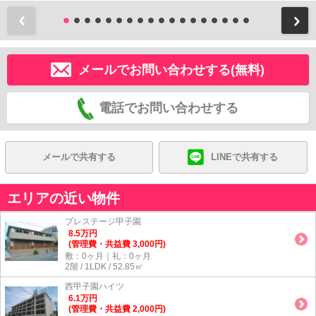
前
メールでお問い合わせする(無料)
電話でお問い合わせする
メールで共有する
LINEで共有する
エリアの近い物件
プレステージ甲子園
8.5
万
円
(管理費・共益費 3,000円)
敷：0ヶ月｜礼：0ヶ月
2階 / 1LDK / 52.85㎡
西甲子園ハイツ
6.1
万
円
(管理費・共益費 2,000円)