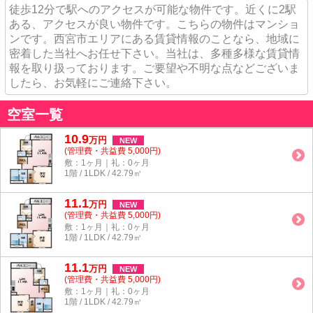
徒歩12分で駅へのアクセスが可能な物件です。近くに2駅
ある、アクセスが良い物件です。こちらの物件はマンショ
ンです。西宮市エリアにある賃貸情報のことなら、地域に
密着した当社へお任せ下さい。当社は、多種多様な賃貸情
報を取り扱っております。ご要望や不明な点などございま
したら、お気軽にご連絡下さい。
空室一覧
10.9
万
円
NEW
(管理費・共益費 5,000円)
敷：1ヶ月｜礼：0ヶ月
1階 / 1LDK / 42.79㎡
11.1
万
円
NEW
(管理費・共益費 5,000円)
敷：1ヶ月｜礼：0ヶ月
1階 / 1LDK / 42.79㎡
11.1
万
円
NEW
(管理費・共益費 5,000円)
敷：1ヶ月｜礼：0ヶ月
1階 / 1LDK / 42.79㎡