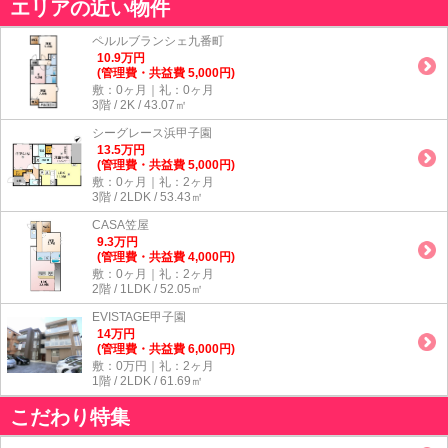
エリアの近い物件
ペルルブランシェ九番町
10.9
万
円
(管理費・共益費 5,000円)
敷：0ヶ月｜礼：0ヶ月
3階 / 2K / 43.07㎡
シーグレース浜甲子園
13.5
万
円
(管理費・共益費 5,000円)
敷：0ヶ月｜礼：2ヶ月
3階 / 2LDK / 53.43㎡
CASA笠屋
9.3
万
円
(管理費・共益費 4,000円)
敷：0ヶ月｜礼：2ヶ月
2階 / 1LDK / 52.05㎡
EVISTAGE甲子園
14
万
円
(管理費・共益費 6,000円)
敷：0万円｜礼：2ヶ月
1階 / 2LDK / 61.69㎡
こだわり特集