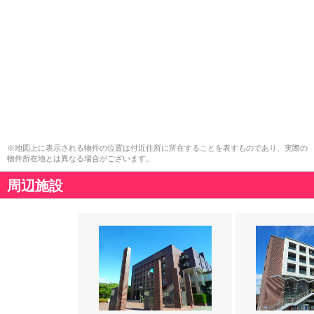
※地図上に表示される物件の位置は付近住所に所在することを表すものであり、実際の
物件所在地とは異なる場合がございます。
周辺施設