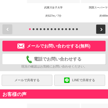
武庫川女子大学
関西スーパーマ
約527m／7分
約489
前
メールでお問い合わせする(無料)
電話でお問い合わせする
現況の確認はお気軽にお問い合わせください。
メールで共有する
LINEで共有する
お客様の声