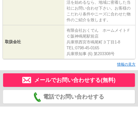
活を始めるなら、地域に密着した当
社にお問い合わせ下さい。お客様の
こだわり条件やニーズに合わせた物
件のご紹介を致します。
有限会社おくでん ホームメイトＦ
Ｃ阪神鳴尾駅前店
取扱会社
兵庫県西宮市鳴尾町３丁目1-8
TEL:0798-45-0165
兵庫県知事 (6) 第203308号
情報の見方
メールでお問い合わせする(無料)
電話でお問い合わせする