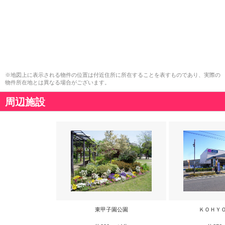
※地図上に表示される物件の位置は付近住所に所在することを表すものであり、実際の
物件所在地とは異なる場合がございます。
周辺施設
東甲子園公園
ＫＯＨＹ