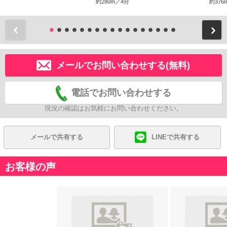
約280m／4分
約376
前
メールでお問い合わせする(無料)
電話でお問い合わせする
現況の確認はお気軽にお問い合わせください。
メールで共有する
LINEで共有する
お客様の声