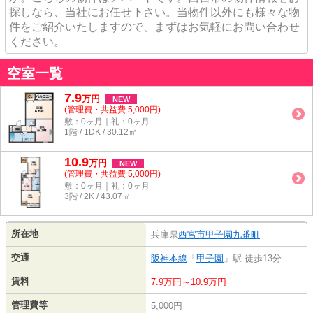
探しなら、当社にお任せ下さい。当物件以外にも様々な物
件をご紹介いたしますので、まずはお気軽にお問い合わせ
ください。
空室一覧
7.9
万
円
NEW
(管理費・共益費 5,000円)
敷：0ヶ月｜礼：0ヶ月
1階 / 1DK / 30.12㎡
10.9
万
円
NEW
(管理費・共益費 5,000円)
敷：0ヶ月｜礼：0ヶ月
3階 / 2K / 43.07㎡
所在地
兵庫県
西宮市
甲子園九番町
交通
阪神本線
「
甲子園
」駅 徒歩13分
賃料
7.9万円～10.9万円
管理費等
5,000円