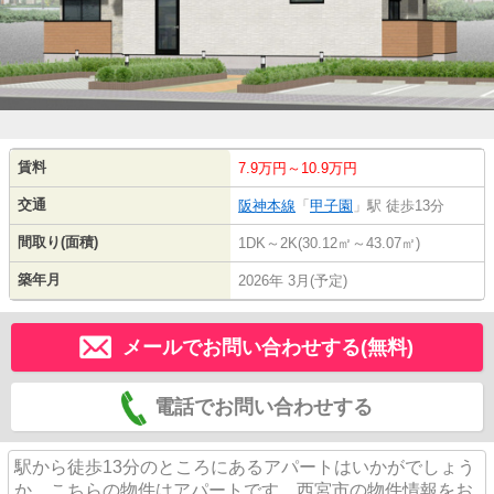
賃料
7.9万円～10.9万円
交通
阪神本線
「
甲子園
」駅 徒歩13分
間取り(面積)
1DK～2K(30.12㎡～43.07㎡)
築年月
2026年 3月(予定)
メールでお問い合わせする(無料)
電話でお問い合わせする
駅から徒歩13分のところにあるアパートはいかがでしょう
か。こちらの物件はアパートです。西宮市の物件情報をお