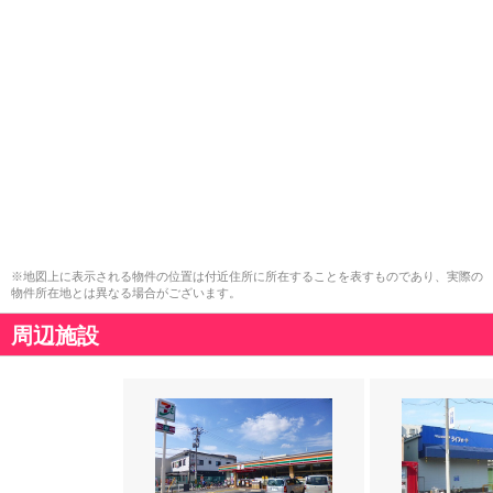
※地図上に表示される物件の位置は付近住所に所在することを表すものであり、実際の
物件所在地とは異なる場合がございます。
周辺施設