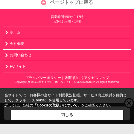
ページトップに戻る
営業時間:9時から17時
定休日:火曜・水曜
ホーム
会社概要
お問い合わせ
PCサイト
プライバシーポリシー
利用規約
｜アクセスマップ
｜
Copyright(c) 有限会社おくでん ホームメイトＦＣ阪神鳴尾駅前店 All rights reserved.
当サイトでは、お客様の当サイト利用状況把握、サービス向上検討を目的と
して、クッキー（Cookie）を使用しています。
詳しくは、当社の
「Cookieの取扱いについて」
をご確認ください。
こちらの物件をご覧の方に
お勧めな物件
はこちら
閉じる