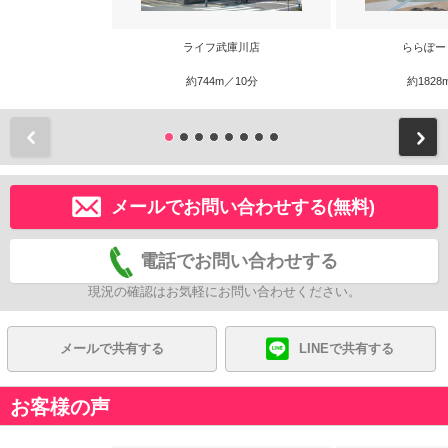
ライフ武庫川店
ららぽー
約744m／10分
約1828
前
メールでお問い合わせする(無料)
電話でお問い合わせする
現況の確認はお気軽にお問い合わせください。
メールで共有する
LINEで共有する
お客様の声