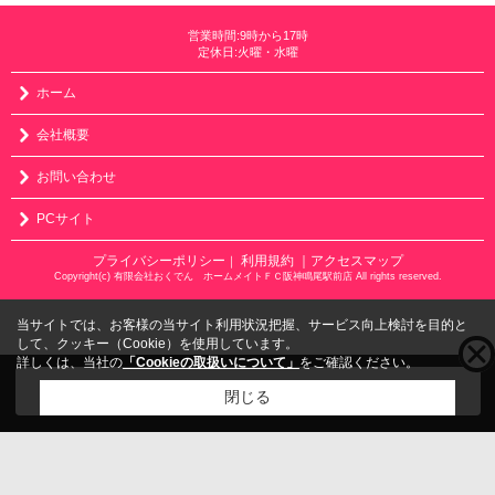
営業時間:9時から17時
定休日:火曜・水曜
ホーム
会社概要
お問い合わせ
PCサイト
プライバシーポリシー
利用規約
｜アクセスマップ
｜
Copyright(c) 有限会社おくでん ホームメイトＦＣ阪神鳴尾駅前店 All rights reserved.
当サイトでは、お客様の当サイト利用状況把握、サービス向上検討を目的と
して、クッキー（Cookie）を使用しています。
詳しくは、当社の
「Cookieの取扱いについて」
をご確認ください。
こちらの物件をご覧の方に
お勧めな物件
はこちら
閉じる