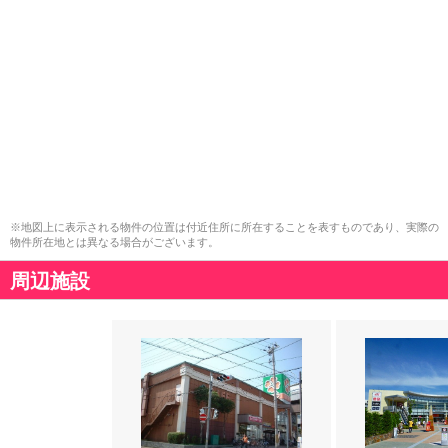
※地図上に表示される物件の位置は付近住所に所在することを表すものであり、実際の
物件所在地とは異なる場合がございます。
周辺施設