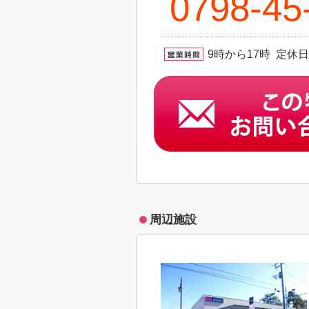
0798-45
9時から17時 定休
周辺施設