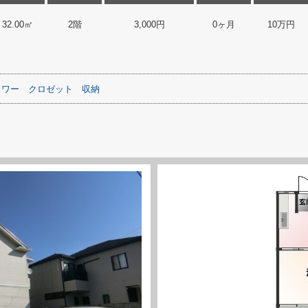
32.00㎡
2階
3,000円
0ヶ月
10万円
ャワー
クロゼット
収納