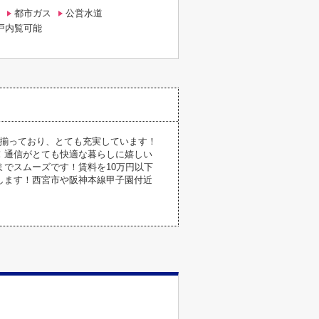
都市ガス
公営水道
戸内覧可能
が揃っており、とても充実しています！
！通信がとても快適な暮らしに嬉しい
でスムーズです！賃料を10万円以下
します！西宮市や阪神本線甲子園付近