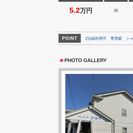
5.2
万円
2K
POINT
2沿線利用可
専用庭
シ
PHOTO GALLERY