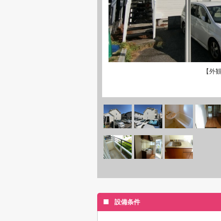
【外
設備条件