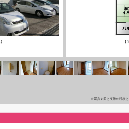
観】
【
※写真や図と実際の現状と