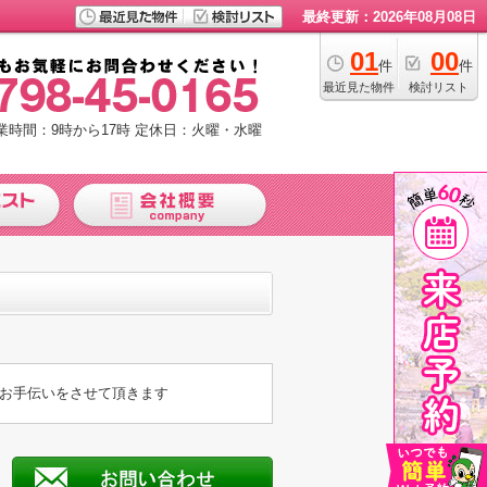
最終更新：2026年08月08日
01
00
件
件
最近見た物件
検討リスト
業時間：9時から17時
定休日：火曜・水曜
お手伝いをさせて頂きます