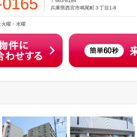
-0165
〒663-8184
兵庫県西宮市鳴尾町３丁目1-8
日:火曜・水曜