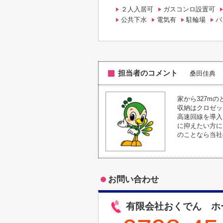
２人入居可
ガスコンロ設置可
公共下水
電気有
駐輪場
バ
担当者のコメント
桑田佳典
家から327m
収納はクロゼッ
高速回線を導入
に抑えたい方に
のことなら当社へ
お問い合わせ
有限会社おくでん ホ