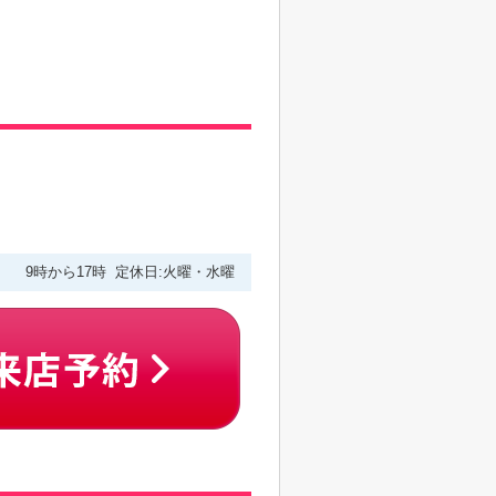
9時から17時 定休日:火曜・水曜