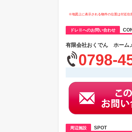
※地図上に表示される物件の位置は付近住
CO
ドレⅡへのお問い合わせ
有限会社おくでん ホーム
0798-4
SPOT
周辺施設