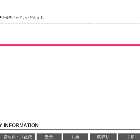
状を優先させていただきます。
 INFORMATION
管理費・共益費
敷金
礼金
間取り
面積