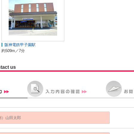
阪神電鉄甲子園駅
約509m／7分
tact us