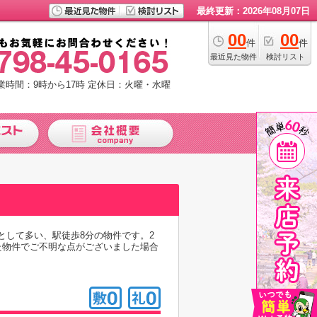
最終更新：2026年08月07日
00
00
件
件
最近見た物件
検討リスト
業時間：9時から17時
定休日：火曜・水曜
として多い、駅徒歩8分の物件です。2
た物件でご不明な点がございました場合