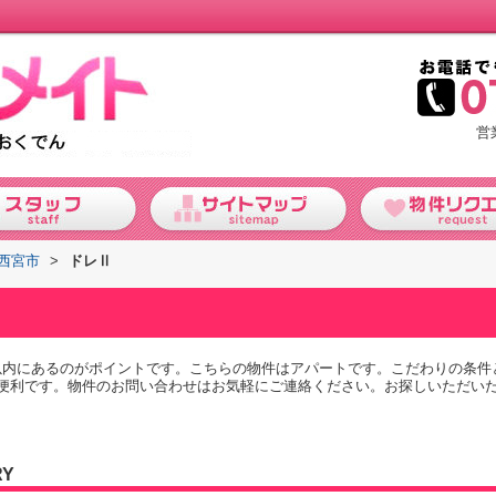
営
西宮市
>
ドレⅡ
m以内にあるのがポイントです。こちらの物件はアパートです。こだわりの条件
便利です。物件のお問い合わせはお気軽にご連絡ください。お探しいただい
RY