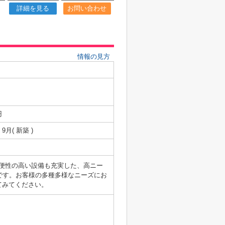
詳細を見る
お問い合わせ
情報の見方
円
 9月( 新築 )
利便性の高い設備も充実した、高ニー
です。お客様の多種多様なニーズにお
てみてください。