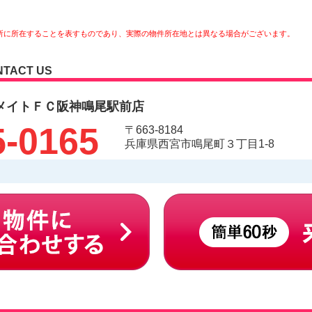
所に所在することを表すものであり、実際の物件所在地とは異なる場合がございます。
NTACT US
メイトＦＣ阪神鳴尾駅前店
5-0165
〒663-8184
兵庫県西宮市鳴尾町３丁目1-8