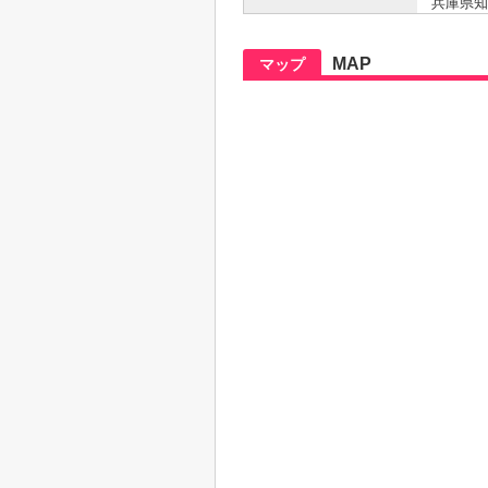
兵庫県知事 
MAP
マップ