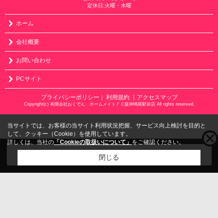
定休日:火曜・水曜
ホーム
会社概要
お問い合わせ
PCサイト
プライバシーポリシー
利用規約
｜アクセスマップ
｜
Copyright(c) 有限会社おくでん ホームメイトＦＣ阪神鳴尾駅前店 All rights reserved.
当サイトでは、お客様の当サイト利用状況把握、サービス向上検討を目的と
して、クッキー（Cookie）を使用しています。
詳しくは、当社の
「Cookieの取扱いについて」
をご確認ください。
こちらの物件をご覧の方に
お勧めな物件
はこちら
閉じる