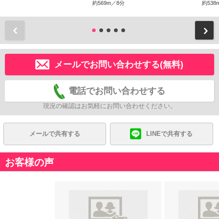
約569m／8分
約538
前
メールでお問い合わせする(無料)
電話でお問い合わせする
現況の確認はお気軽にお問い合わせください。
メールで共有する
LINEで共有する
お客様の声