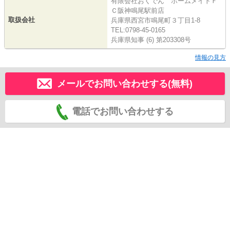
有限会社おくでん ホームメイトＦ
Ｃ阪神鳴尾駅前店
取扱会社
兵庫県西宮市鳴尾町３丁目1-8
TEL:0798-45-0165
兵庫県知事 (6) 第203308号
情報の見方
メールでお問い合わせする(無料)
電話でお問い合わせする