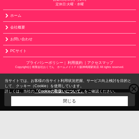
定休日:火曜・水曜
ホーム
会社概要
お問い合わせ
PCサイト
プライバシーポリシー
利用規約
｜アクセスマップ
｜
Copyright(c) 有限会社おくでん ホームメイトＦＣ阪神鳴尾駅前店 All rights reserved.
当サイトでは、お客様の当サイト利用状況把握、サービス向上検討を目的と
して、クッキー（Cookie）を使用しています。
詳しくは、当社の
「Cookieの取扱いについて」
をご確認ください。
こちらの物件をご覧の方に
お勧めな物件
はこちら
閉じる